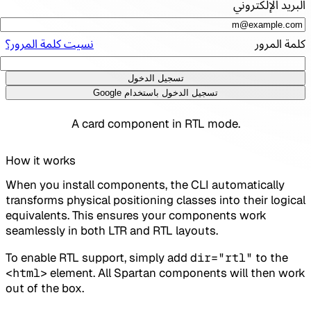
البريد الإلكتروني
كلمة المرور
نسيت كلمة المرور؟
تسجيل الدخول
تسجيل الدخول باستخدام Google
A card component in RTL mode.
How it works
When you install components, the CLI automatically
transforms physical positioning classes into their logical
equivalents. This ensures your components work
seamlessly in both LTR and RTL layouts.
To enable RTL support, simply add
dir="rtl"
to the
<html>
element. All Spartan components will then work
out of the box.